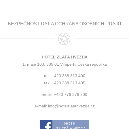
BEZPEČNOST DAT A OCHRANA OSOBNÍCH ÚDAJŮ
HOTEL ZLATÁ HVĚZDA
1. máje 103, 385 01 Vimperk, Česká republika
tel.: +420 388 313 400
fax: +420 388 313 405
mobil: +420 776 376 300
e-mail:
info@hotelzlatahvezda.cz
HOTEL
ZLATÁ HVĚZDA