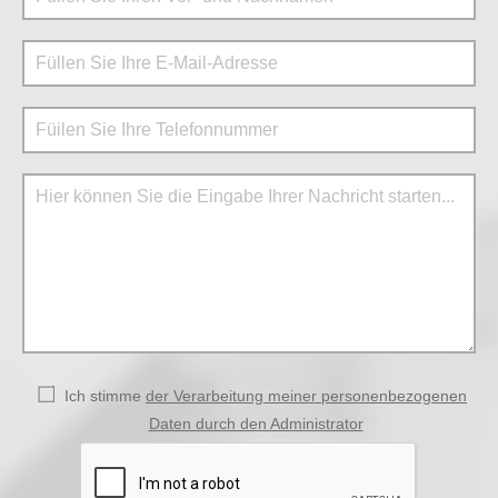
Ich stimme
der Verarbeitung meiner personenbezogenen
Daten durch den Administrator