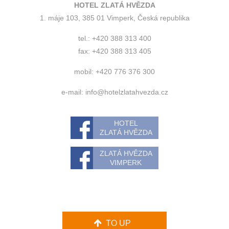
HOTEL ZLATÁ HVĚZDA
1. máje 103, 385 01 Vimperk, Česká republika
tel.: +420 388 313 400
fax: +420 388 313 405
mobil: +420 776 376 300
e-mail:
info@hotelzlatahvezda.cz
HOTEL
ZLATÁ HVĚZDA
ZLATÁ HVĚZDA
VIMPERK
TO UP