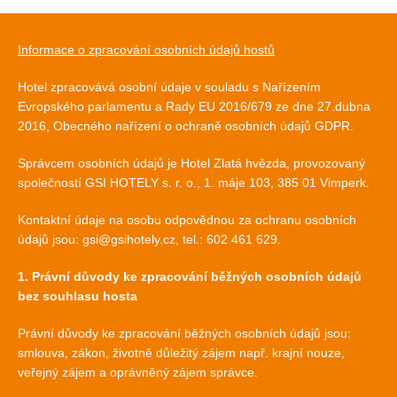
Informace o zpracování osobních údajů hostů
Hotel zpracovává osobní údaje v souladu s Nařízením
Evropského parlamentu a Rady EU 2016/679 ze dne 27.dubna
2016, Obecného nařízení o ochraně osobních údajů GDPR.
Správcem osobních údajů je Hotel Zlatá hvězda, provozovaný
společností GSI HOTELY s. r. o., 1. máje 103, 385 01 Vimperk.
Kontaktní údaje na osobu odpovědnou za ochranu osobních
údajů jsou: gsi@gsihotely.cz, tel.: 602 461 629.
1. Právní důvody ke zpracování běžných osobních údajů
bez souhlasu hosta
Právní důvody ke zpracování běžných osobních údajů jsou:
smlouva, zákon, životně důležitý zájem např. krajní nouze,
veřejný zájem a oprávněný zájem správce.