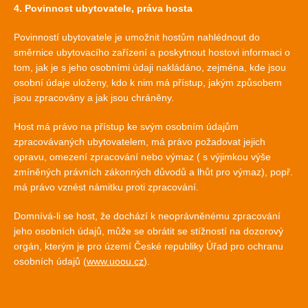
4. Povinnost ubytovatele, práva hosta
Povinností ubytovatele je umožnit hostům nahlédnout do
směrnice ubytovacího zařízení a poskytnout hostovi informaci o
tom, jak je s jeho osobními údaji nakládáno, zejména, kde jsou
osobní údaje uloženy, kdo k nim má přístup, jakým způsobem
jsou zpracovány a jak jsou chráněny.
Host má právo na přístup ke svým osobním údajům
zpracovávaných ubytovatelem, má právo požadovat jejich
opravu, omezení zpracování nebo výmaz ( s výjimkou výše
zmíněných právních zákonných důvodů a lhůt pro výmaz), popř.
má právo vznést námitku proti zpracování.
Domnívá-li se host, že dochází k neoprávněnému zpracování
jeho osobních údajů, může se obrátit se stížností na dozorový
orgán, kterým je pro území České republiky Úřad pro ochranu
osobních údajů (
www.uoou.cz
).