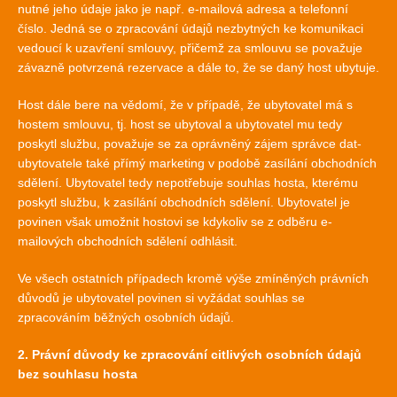
nutné jeho údaje jako je např. e-mailová adresa a telefonní
číslo. Jedná se o zpracování údajů nezbytných ke komunikaci
vedoucí k uzavření smlouvy, přičemž za smlouvu se považuje
závazně potvrzená rezervace a dále to, že se daný host ubytuje.
Host dále bere na vědomí, že v případě, že ubytovatel má s
hostem smlouvu, tj. host se ubytoval a ubytovatel mu tedy
poskytl službu, považuje se za oprávněný zájem správce dat-
ubytovatele také přímý marketing v podobě zasílání obchodních
sdělení. Ubytovatel tedy nepotřebuje souhlas hosta, kterému
poskytl službu, k zasílání obchodních sdělení. Ubytovatel je
povinen však umožnit hostovi se kdykoliv se z odběru e-
mailových obchodních sdělení odhlásit.
Ve všech ostatních případech kromě výše zmíněných právních
důvodů je ubytovatel povinen si vyžádat souhlas se
zpracováním běžných osobních údajů.
2. Právní důvody ke zpracování citlivých osobních údajů
bez souhlasu hosta