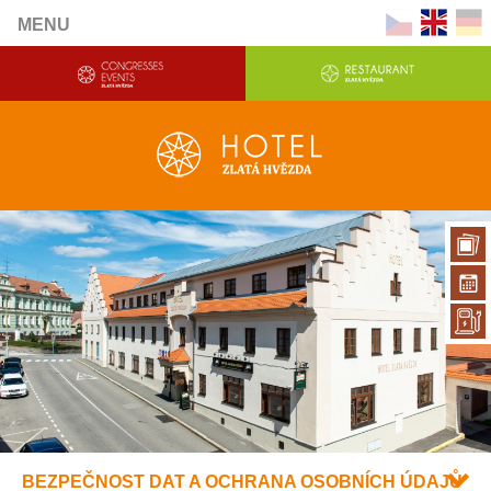
MENU
BEZPEČNOST DAT A OCHRANA OSOBNÍCH ÚDAJŮ