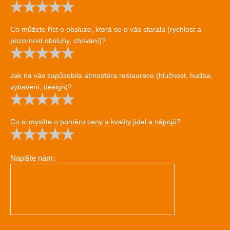
Co můžete říct o obsluze, která se o vás starala (rychlost a
pozornost obsluhy, chování)?
Jak na vás zapůsobila atmosféra restaurace (hlučnost, hudba,
vybavení, design)?
Co si myslíte o poměru ceny a kvality jídel a nápojů?
Napište nám: