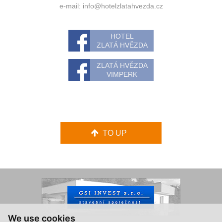
e-mail:
info@hotelzlatahvezda.cz
HOTEL
ZLATÁ HVĚZDA
ZLATÁ HVĚZDA
VIMPERK
TO UP
We use cookies