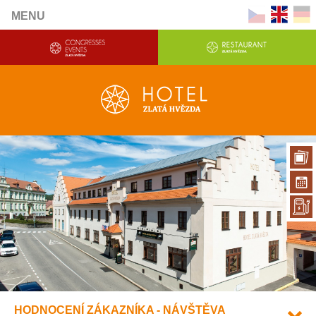
MENU
HODNOCENÍ ZÁKAZNÍKA - NÁVŠTĚVA