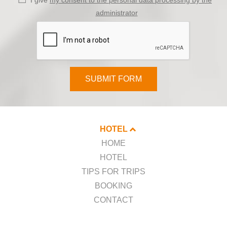
I give
my consent to the personal data processing by the
administrator
SUBMIT FORM
HOTEL
HOME
HOTEL
TIPS FOR TRIPS
BOOKING
CONTACT