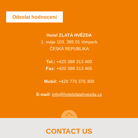
Odeslat hodnocení
Hotel ZLATÁ HVĚZDA
1. máje 103, 385 01 Vimperk
ČESKÁ REPUBLIKA
Tel.:
+420 388 313 400
Fax:
+420 388 313 405
Mobil:
+420 776 376 300
E-mail:
info@hotelzlatahvezda.cz
CONTACT US