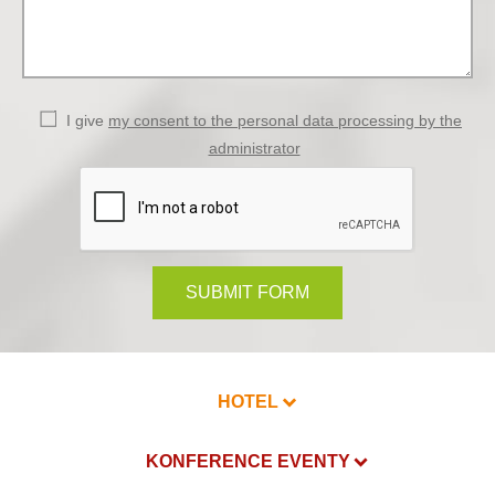
I give
my consent to the personal data processing by the
administrator
SUBMIT FORM
HOTEL
KONFERENCE EVENTY