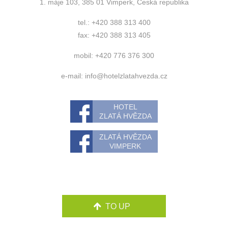
1. máje 103, 385 01 Vimperk, Česká republika
tel.: +420 388 313 400
fax: +420 388 313 405
mobil: +420 776 376 300
e-mail:
info@hotelzlatahvezda.cz
HOTEL
ZLATÁ HVĚZDA
ZLATÁ HVĚZDA
VIMPERK
TO UP