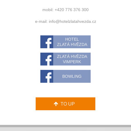
mobil: +420 776 376 300
e-mail:
info@hotelzlatahvezda.cz
HOTEL
ZLATÁ HVĚZDA
ZLATÁ HVĚZDA
VIMPERK
BOWLING
TO UP