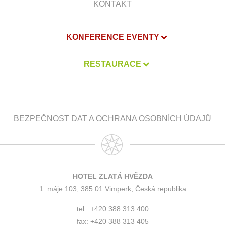
KONTAKT
KONFERENCE EVENTY
RESTAURACE
BEZPEČNOST DAT A OCHRANA OSOBNÍCH ÚDAJŮ
HOTEL ZLATÁ HVĚZDA
1. máje 103, 385 01 Vimperk, Česká republika
tel.: +420 388 313 400
fax: +420 388 313 405