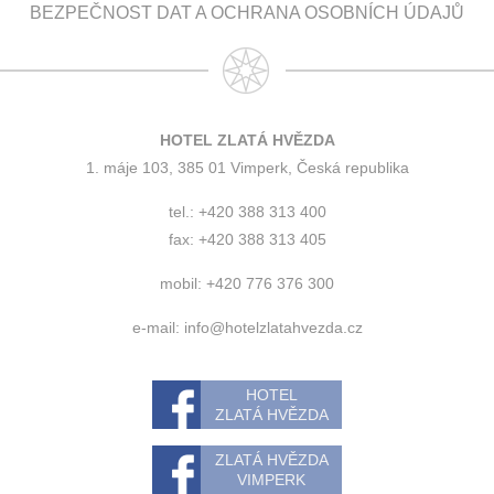
BEZPEČNOST DAT A OCHRANA OSOBNÍCH ÚDAJŮ
HOTEL ZLATÁ HVĚZDA
1. máje 103, 385 01 Vimperk, Česká republika
tel.: +420 388 313 400
fax: +420 388 313 405
mobil: +420 776 376 300
e-mail:
info@hotelzlatahvezda.cz
HOTEL
ZLATÁ HVĚZDA
ZLATÁ HVĚZDA
VIMPERK