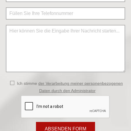
Ich stimme
der Verarbeitung meiner personenbezogenen
Daten durch den Administrator
ABSENDEN FORM