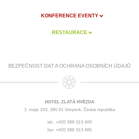
KONFERENCE EVENTY
RESTAURACE
BEZPEČNOST DAT A OCHRANA OSOBNÍCH ÚDAJŮ
HOTEL ZLATÁ HVĚZDA
1. máje 103, 385 01 Vimperk, Česká republika
tel.: +420 388 313 400
fax: +420 388 313 405