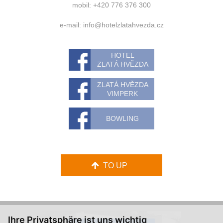
mobil: +420 776 376 300
e-mail:
info@hotelzlatahvezda.cz
HOTEL
ZLATÁ HVĚZDA
ZLATÁ HVĚZDA
VIMPERK
BOWLING
TO UP
Ihre Privatsphäre ist uns wichtig