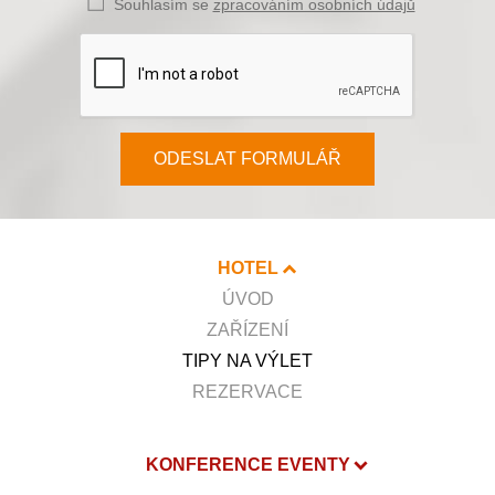
Souhlasím se
zpracováním osobních údajů
ODESLAT FORMULÁŘ
HOTEL
ÚVOD
ZAŘÍZENÍ
TIPY NA VÝLET
REZERVACE
KONFERENCE EVENTY