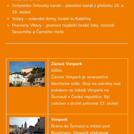
Vchynicko-Tetovský kanál – plavební kanál z přelomu 18. a
19. století
Volary – volarské domy, kostel sv.Kateřiny
Prameny Vltavy – pramen nejdelší české řeky, rozvodí
Severního a Černého moře
Zámek Vimperk
500m
Zámek Vimperk je renesanční
šlechtické sídlo. Stojí na ostrohu nad
potokem ve městě Vimperk na
Šumavě v České republice. Byl
založen v druhé polovině 13. století.
Vimperk
Brána do Šumavy a město pod
Boubínem. Vimperk překypuje