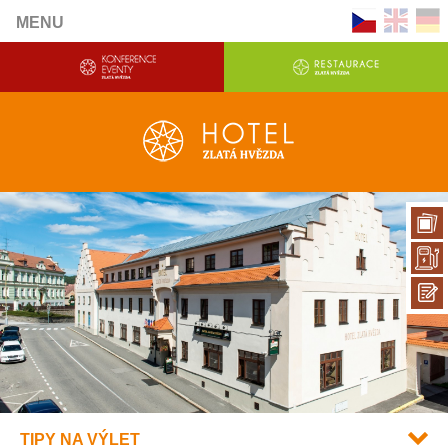
MENU
TIPY NA VÝLET