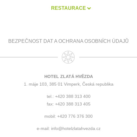
RESTAURACE
BEZPEČNOST DAT A OCHRANA OSOBNÍCH ÚDAJŮ
HOTEL ZLATÁ HVĚZDA
1. máje 103, 385 01 Vimperk, Česká republika
tel.: +420 388 313 400
fax: +420 388 313 405
mobil: +420 776 376 300
e-mail:
info@hotelzlatahvezda.cz