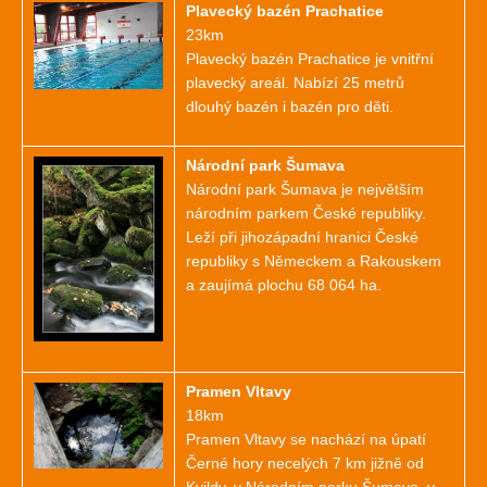
Plavecký bazén Prachatice
23km
Plavecký bazén Prachatice je vnitřní
plavecký areál. Nabízí 25 metrů
dlouhý bazén i bazén pro děti.
Národní park Šumava
Národní park Šumava je největším
národním parkem České republiky.
Leží při jihozápadní hranici České
republiky s Německem a Rakouskem
a zaujímá plochu 68 064 ha.
Pramen Vltavy
18km
Pramen Vltavy se nachází na úpatí
Černé hory necelých 7 km jižně od