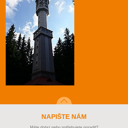
NAPIŠTE NÁM
Máte dotaz nebo potřebujete poradit?