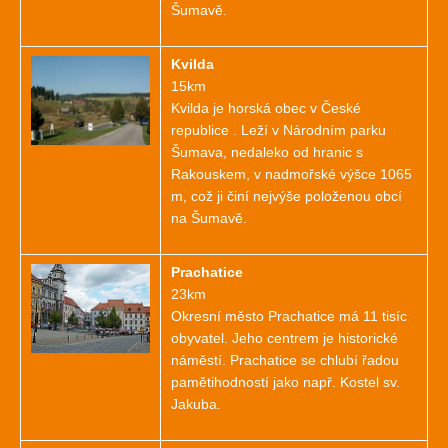
Šumavě.
Kvilda
15km
Kvilda je horská obec v České
republice . Leží v Národním parku
Šumava, nedaleko od hranic s
Rakouskem, v nadmořské výšce 1065
m, což ji činí nejvýše položenou obcí
na Šumavě.
Prachatice
23km
Okresní město Prachatice má 11 tisíc
obyvatel. Jeho centrem je historické
náměstí. Prachatice se chlubí řadou
pamětihodností jako např. Kostel sv.
Jakuba.