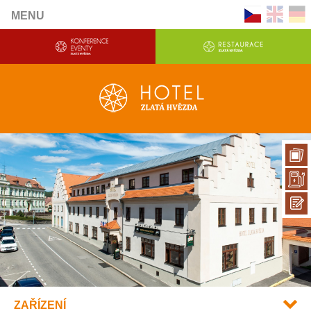
MENU
ZAŘÍZENÍ