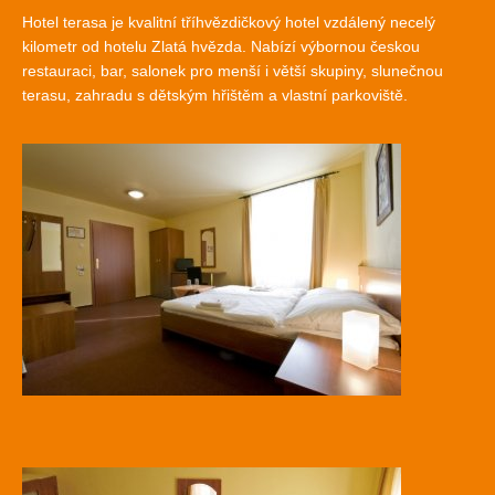
Hotel terasa je kvalitní tříhvězdičkový hotel vzdálený necelý
kilometr od hotelu Zlatá hvězda. Nabízí výbornou českou
restauraci, bar, salonek pro menší i větší skupiny, slunečnou
terasu, zahradu s dětským hřištěm a vlastní parkoviště.