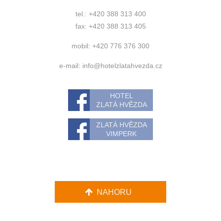
tel.: +420 388 313 400
fax: +420 388 313 405
mobil: +420 776 376 300
e-mail:
info@hotelzlatahvezda.cz
HOTEL
ZLATÁ HVĚZDA
ZLATÁ HVĚZDA
VIMPERK
NAHORU