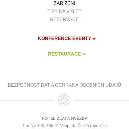
ZAŘÍZENÍ
TIPY NA VÝLET
REZERVACE
KONFERENCE EVENTY
RESTAURACE
BEZPEČNOST DAT A OCHRANA OSOBNÍCH ÚDAJŮ
HOTEL ZLATÁ HVĚZDA
1. máje 103, 385 01 Vimperk, Česká republika