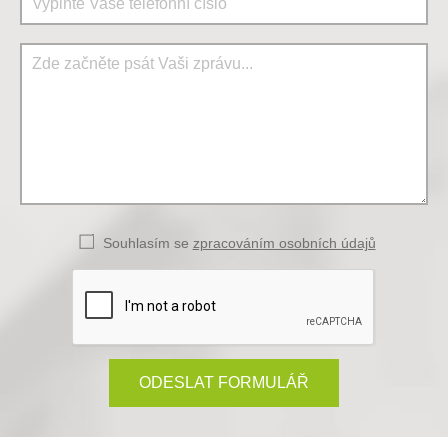
Souhlasím se
zpracováním osobních údajů
ODESLAT FORMULÁŘ