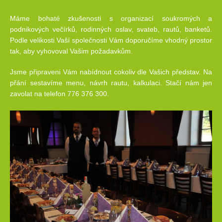
Máme bohaté zkušenosti s organizací soukromých a
podnikových večírků, rodinných oslav, svateb, rautů, banketů.
Podle velikosti Vaší společnosti Vám doporučíme vhodný prostor
tak, aby vyhovoval Vašim požadavkům.
Jsme připraveni Vám nabídnout cokoliv dle Vašich představ. Na
přání sestavíme menu, návrh rautu, kalkulaci. Stačí nám jen
zavolat na telefon 776 376 300.