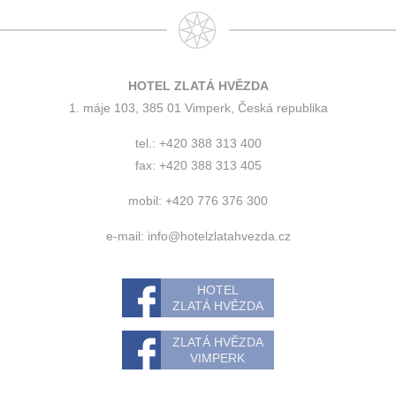
HOTEL ZLATÁ HVĚZDA
1. máje 103, 385 01 Vimperk, Česká republika
tel.: +420 388 313 400
fax: +420 388 313 405
mobil: +420 776 376 300
e-mail:
info@hotelzlatahvezda.cz
HOTEL
ZLATÁ HVĚZDA
ZLATÁ HVĚZDA
VIMPERK