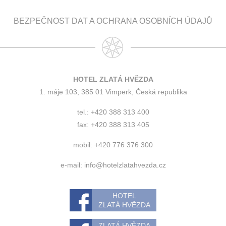
BEZPEČNOST DAT A OCHRANA OSOBNÍCH ÚDAJŮ
HOTEL ZLATÁ HVĚZDA
1. máje 103, 385 01 Vimperk, Česká republika
tel.: +420 388 313 400
fax: +420 388 313 405
mobil: +420 776 376 300
e-mail:
info@hotelzlatahvezda.cz
HOTEL
ZLATÁ HVĚZDA
ZLATÁ HVĚZDA