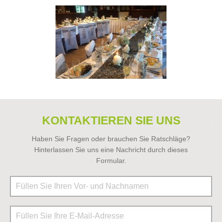
KONTAKTIEREN SIE UNS
Haben Sie Fragen oder brauchen Sie Ratschläge?
Hinterlassen Sie uns eine Nachricht durch dieses
Formular.