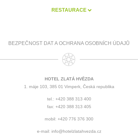
RESTAURACE
BEZPEČNOST DAT A OCHRANA OSOBNÍCH ÚDAJŮ
HOTEL ZLATÁ HVĚZDA
1. máje 103, 385 01 Vimperk, Česká republika
tel.: +420 388 313 400
fax: +420 388 313 405
mobil: +420 776 376 300
e-mail:
info@hotelzlatahvezda.cz