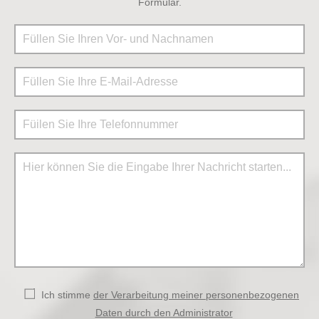
Formular.
Ich stimme
der Verarbeitung meiner personenbezogenen
Daten durch den Administrator