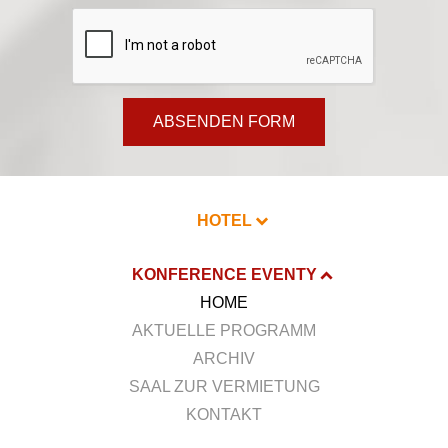
ABSENDEN FORM
HOTEL
KONFERENCE EVENTY
HOME
AKTUELLE PROGRAMM
ARCHIV
SAAL ZUR VERMIETUNG
KONTAKT