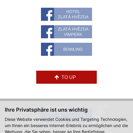
HOTEL
ZLATÁ HVĚZDA
ZLATÁ HVĚZDA
VIMPERK
BOWLING
TO UP
Ihre Privatsphäre ist uns wichtig
Diese Website verwendet Cookies und Targeting Technologien,
um Ihnen ein besseres Internet-Erlebnis zu ermöglichen und die
Werbung, die Sie sehen, besser an Ihre Bedürfnisse