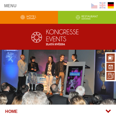
MENU
HOME