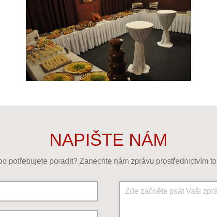
NAPIŠTE NÁM
o potřebujete poradit? Zanechte nám zprávu prostřednictvím to