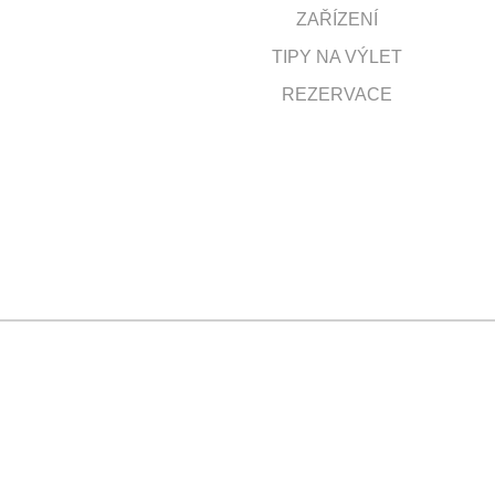
ZAŘÍZENÍ
TIPY NA VÝLET
REZERVACE