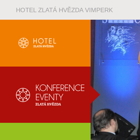
HOTEL ZLATÁ HVĚZDA VIMPERK