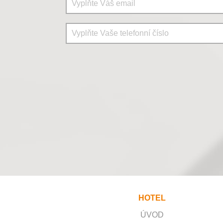
HOTEL
ÚVOD