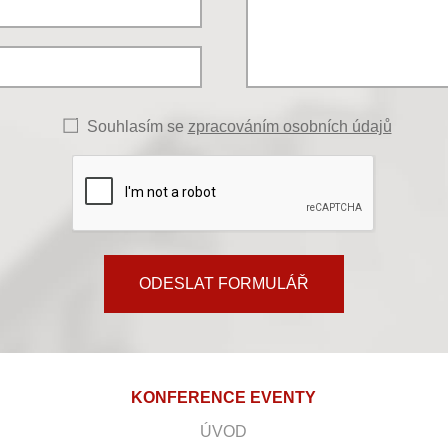
Souhlasím se
zpracováním osobních údajů
ODESLAT FORMULÁŘ
KONFERENCE EVENTY
ÚVOD