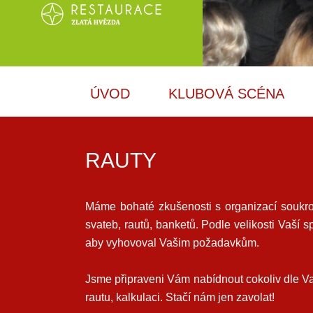
ÚVOD
KLUBOVÁ SCÉNA
RAUTY
Máme bohaté zkušenosti s organizací soukro
svateb, rautů, banketů. Podle velikosti Vaší
aby vyhovoval Vašim požadavkům.
Jsme připraveni Vám nabídnout cokoliv dle V
rautu, kalkulaci. Stačí nám jen zavolat!