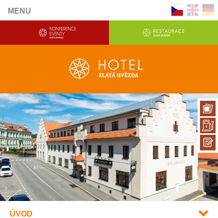
MENU
ÚVOD