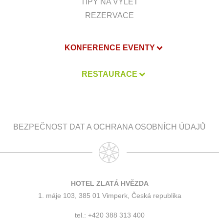
TIPY NA VÝLET
REZERVACE
KONFERENCE EVENTY
RESTAURACE
BEZPEČNOST DAT A OCHRANA OSOBNÍCH ÚDAJŮ
HOTEL ZLATÁ HVĚZDA
1. máje 103, 385 01 Vimperk, Česká republika
tel.: +420 388 313 400