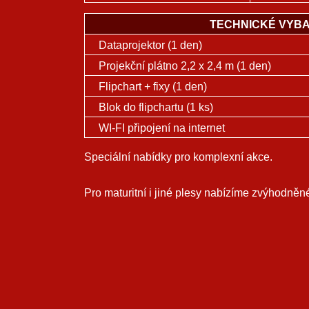
TECHNICKÉ VYBA
Dataprojektor (1 den)
Projekční plátno 2,2 x 2,4 m (1 den)
Flipchart + fixy (1 den)
Blok do flipchartu (1 ks)
WI-FI připojení na internet
Speciální nabídky pro komplexní akce.
Pro maturitní i jiné plesy nabízíme zvýhodněn