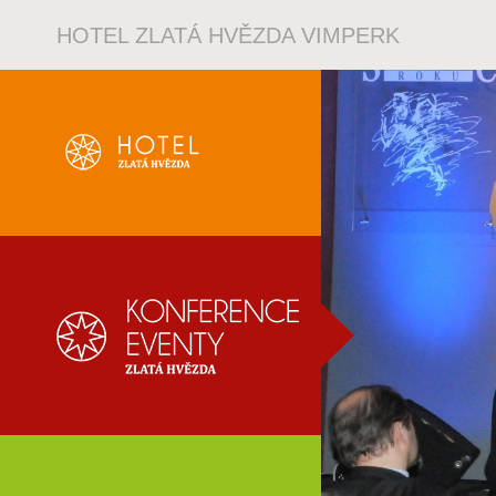
HOTEL ZLATÁ HVĚZDA VIMPERK