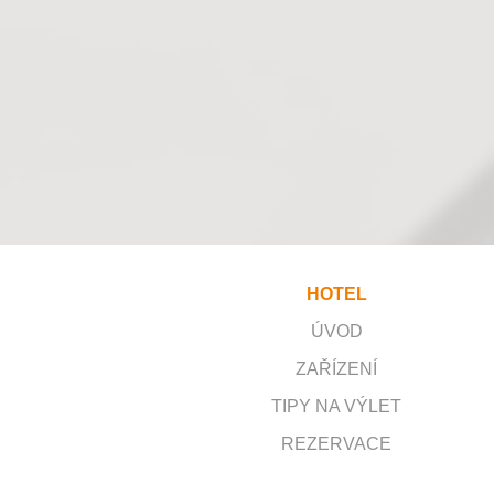
HOTEL
ÚVOD
ZAŘÍZENÍ
TIPY NA VÝLET
REZERVACE