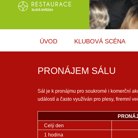
ÚVOD
KLUBOVÁ SCÉNA
PRONÁJEM SÁLU
Sál je k pronájmu pro soukromé i komerční ak
událostí a často využíván pro plesy, firemní več
PRONÁJ
Celý den
1 hodina