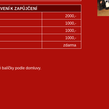
VENÍ K ZAPŮJČENÍ
2000,-
1000,-
1000,-
1000,-
zdarma
é balíčky podle domluvy.