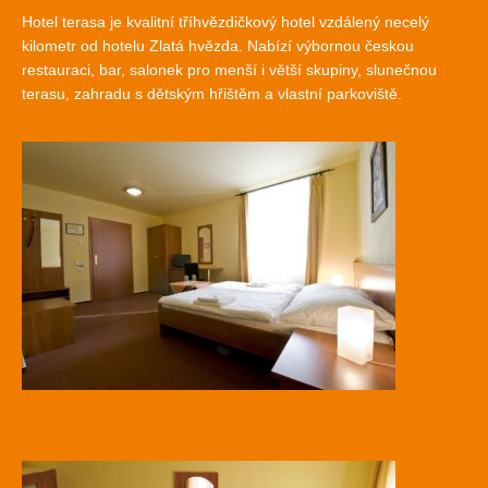
Hotel terasa je kvalitní tříhvězdičkový hotel vzdálený necelý
kilometr od hotelu Zlatá hvězda. Nabízí výbornou českou
restauraci, bar, salonek pro menší i větší skupiny, slunečnou
terasu, zahradu s dětským hřištěm a vlastní parkoviště.