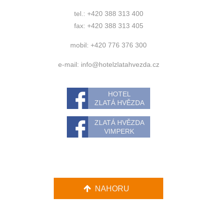
tel.: +420 388 313 400
fax: +420 388 313 405
mobil: +420 776 376 300
e-mail:
info@hotelzlatahvezda.cz
HOTEL
ZLATÁ HVĚZDA
ZLATÁ HVĚZDA
VIMPERK
NAHORU