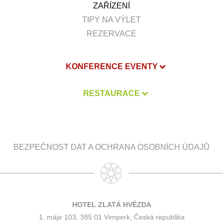
ZAŘÍZENÍ
TIPY NA VÝLET
REZERVACE
KONFERENCE EVENTY
RESTAURACE
BEZPEČNOST DAT A OCHRANA OSOBNÍCH ÚDAJŮ
HOTEL ZLATÁ HVĚZDA
1. máje 103, 385 01 Vimperk, Česká republika