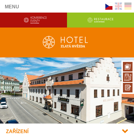
MENU
ZAŘÍZENÍ