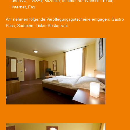
und WC, TV/SAT, Sitzecke, Minibar, auf Wunsch Tresor,
Internet, Fax
Wir nehmen folgende Verpflegungsgutscheine entgegen: Gastro
Pass, Sodexho, Ticket Restaurant