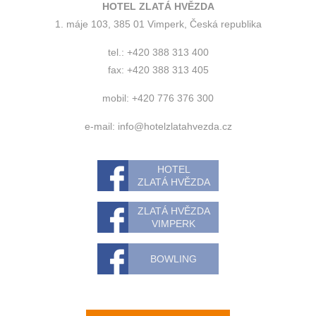
HOTEL ZLATÁ HVĚZDA
1. máje 103, 385 01 Vimperk, Česká republika
tel.: +420 388 313 400
fax: +420 388 313 405
mobil: +420 776 376 300
e-mail:
info@hotelzlatahvezda.cz
HOTEL
ZLATÁ HVĚZDA
ZLATÁ HVĚZDA
VIMPERK
BOWLING