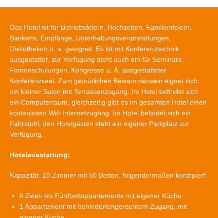
Das Hotel ist für Betriebsfeiern, Hochzeiten, Familienfeiern,
Banketts, Empfänge, Unterhaltungsveranstaltungen,
Diskotheken u. a. geeignet. Es ist mit Konferenztechnik
ausgestattet, zur Verfügung steht auch ein für Seminare,
Firmenschulungen, Kongresse u. Ä. ausgestatteter
Konferenzsaal. Zum gemütlichen Beisammensein eignet sich
ein kleiner Salon mit Terrassenzugang. Im Hotel befindet sich
ein Computerraum, gleichzeitig gibt es im gesamten Hotel einen
kostenlosen Wifi-Internetzugang. Im Hotel befindet sich ein
Fahrstuhl, den Hotelgästen steht ein eigener Parkplatz zur
Verfügung.
Hotelausstattung:
Kapazität: 18 Zimmer mit 50 Betten, folgendermaßen konzipiert:
6 Zwei- bis Fünfbettappartements mit eigener Küche
1 Appartement mit behindertengerechtem Zugang, mit
eigener Küche