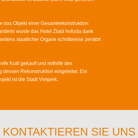
e das Objekt einer Gesamtrekonstruktion
underts wurde das Hotel Zlatá hvězda dank
eitens staatlicher Organe schrittweise zerstört
ěk Kutil gekauft und mithilfe des
 dessen Rekonstruktion eingeleitet. Ein
ojekt ist die Stadt Vimperk.
KONTAKTIEREN SIE UNS