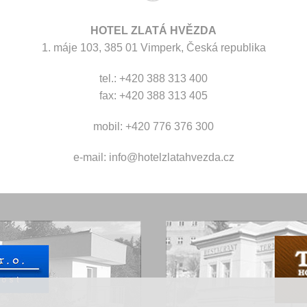
HOTEL ZLATÁ HVĚZDA
1. máje 103, 385 01 Vimperk, Česká republika
tel.: +420 388 313 400
fax: +420 388 313 405
mobil: +420 776 376 300
e-mail:
info@hotelzlatahvezda.cz