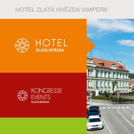
HOTEL ZLATÁ HVĚZDA VIMPERK