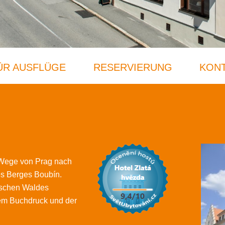
FÜR AUSFLÜGE
RESERVIERUNG
KON
r Wege von Prag nach
es Berges Boubín.
ischen Waldes
nem Buchdruck und der