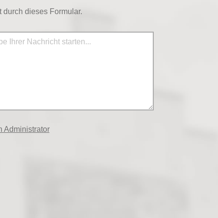
 durch dieses Formular.
 Administrator