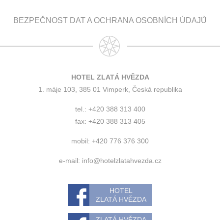
BEZPEČNOST DAT A OCHRANA OSOBNÍCH ÚDAJŮ
HOTEL ZLATÁ HVĚZDA
1. máje 103, 385 01 Vimperk, Česká republika
tel.: +420 388 313 400
fax: +420 388 313 405
mobil: +420 776 376 300
e-mail:
info@hotelzlatahvezda.cz
HOTEL
ZLATÁ HVĚZDA
ZLATÁ HVĚZDA