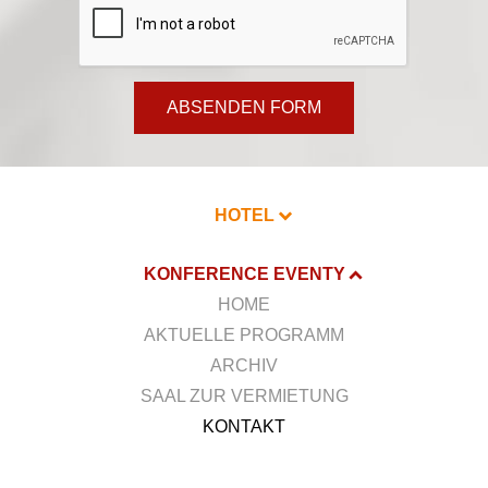
ABSENDEN FORM
HOTEL
KONFERENCE EVENTY
HOME
AKTUELLE PROGRAMM
ARCHIV
SAAL ZUR VERMIETUNG
KONTAKT