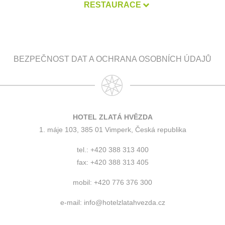
RESTAURACE
BEZPEČNOST DAT A OCHRANA OSOBNÍCH ÚDAJŮ
HOTEL ZLATÁ HVĚZDA
1. máje 103, 385 01 Vimperk, Česká republika
tel.: +420 388 313 400
fax: +420 388 313 405
mobil: +420 776 376 300
e-mail:
info@hotelzlatahvezda.cz