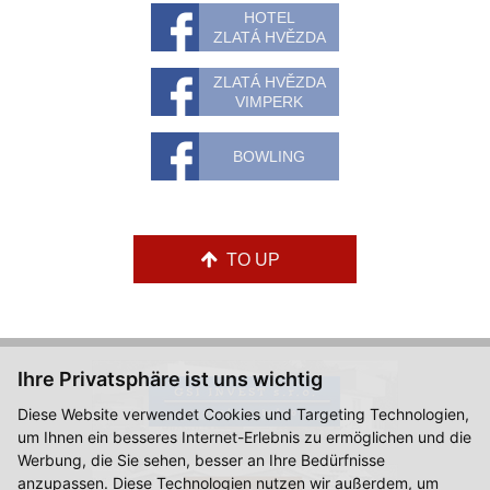
HOTEL
ZLATÁ HVĚZDA
ZLATÁ HVĚZDA
VIMPERK
BOWLING
TO UP
Ihre Privatsphäre ist uns wichtig
Diese Website verwendet Cookies und Targeting Technologien,
um Ihnen ein besseres Internet-Erlebnis zu ermöglichen und die
Werbung, die Sie sehen, besser an Ihre Bedürfnisse
anzupassen. Diese Technologien nutzen wir außerdem, um