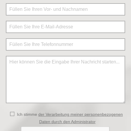
Ich stimme
der Verarbeitung meiner personenbezogenen
Daten durch den Administrator