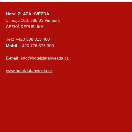
Hotel ZLATÁ HVĚZDA
1. máje 103, 385 01 Vimperk
ČESKÁ REPUBLIKA
Tel.:
+420 388 313 400
Mobil:
+420 776 376 300
E-mail:
info@hotelzlatahvezda.cz
www.hotelzlatahvezda.cz