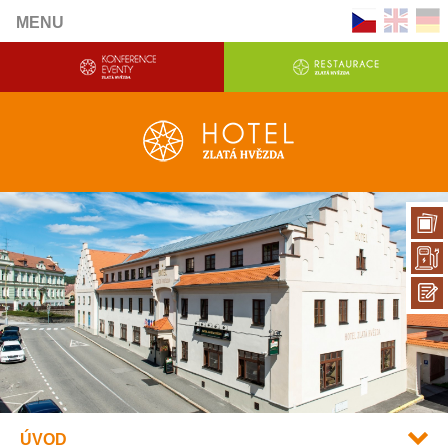
MENU
ÚVOD