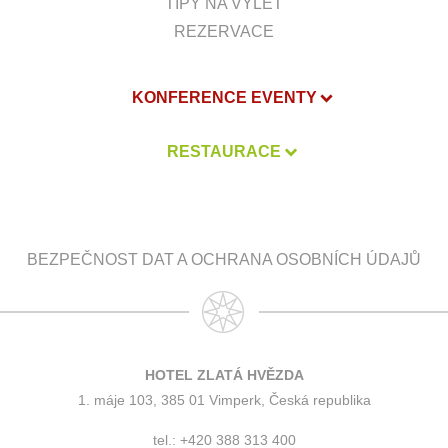
TIPY NA VÝLET
REZERVACE
KONFERENCE EVENTY
RESTAURACE
BEZPEČNOST DAT A OCHRANA OSOBNÍCH ÚDAJŮ
HOTEL ZLATÁ HVĚZDA
1. máje 103, 385 01 Vimperk, Česká republika
tel.: +420 388 313 400