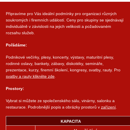
Připravíme pro Vás ideální podmínky pro organizaci různých
soukromých i firemních událostí. Ceny pro skupiny se sjednávají
individuálně v závislosti na jejich velikosti a požadovaném
rozsahu služeb.
Pořádáme:
Podnikové večírky, plesy, koncerty, výstavy, maturitní plesy,
rodinné oslavy, bankety, zábavy, diskotéky, semináře,
prezentace, kurzy, firemní školení, kongresy, svatby, rauty. Pro
svatby a rauty klikněte zde
.
Prostory:
Vybrat si můžete ze společenského sálu, vinárny, salonku a
restaurace. Podrobnější popis a obrázky prostorů v
zařízení
.
KAPACITA