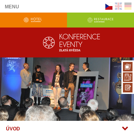
MENU
ÚVOD