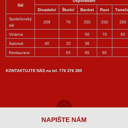
Uspořádání
Sál
Divadelní
Školní
Banket
Raut
Taneč
Společenský
209
76
250
250
250
sál
Vinárna
50
70
60
Salonek
40
20
36
Restaurace
65
65
65
KONTAKTUJTE NÁS na tel. 776 376 300
NAPIŠTE NÁM