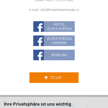
mobil: +420 776 376 300
e-mail:
info@hotelzlatahvezda.cz
HOTEL
ZLATÁ HVĚZDA
ZLATÁ HVĚZDA
VIMPERK
BOWLING
TO UP
Ihre Privatsphäre ist uns wichtig