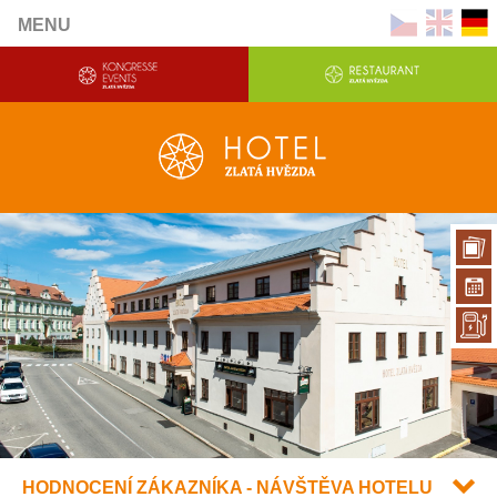
MENU
HODNOCENÍ ZÁKAZNÍKA - NÁVŠTĚVA HOTELU