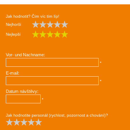
Jak hodnotit? Čím víc tím líp!
Nejhorší
Nejlepší
Vor- und Nachname:
*
E-mail:
*
Datum návštěvy:
*
Jak hodnotite personál (rychlost, pozornost a chování)?