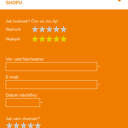
SHOPU
Jak hodnotit? Čím víc tím líp!
Nejhorší
Nejlepší
Vor- und Nachname:
*
E-mail:
*
Datum návštěvy:
*
Jak vám chutnalo?