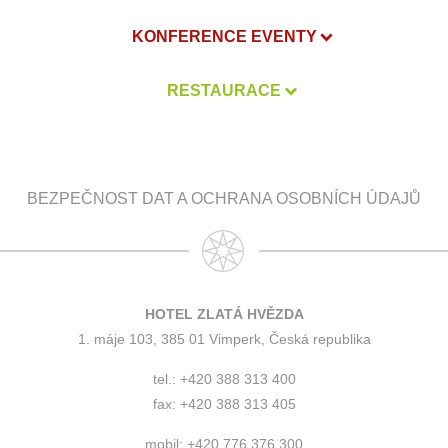
KONFERENCE EVENTY
RESTAURACE
BEZPEČNOST DAT A OCHRANA OSOBNÍCH ÚDAJŮ
HOTEL ZLATÁ HVĚZDA
1. máje 103, 385 01 Vimperk, Česká republika
tel.: +420 388 313 400
fax: +420 388 313 405
mobil: +420 776 376 300