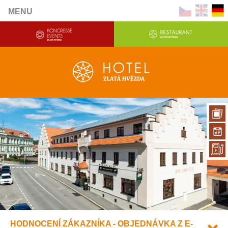
MENU
HODNOCENÍ ZÁKAZNÍKA - OBJEDNÁVKA Z E-