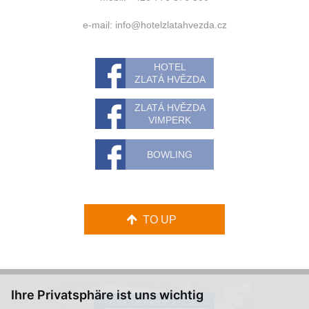
e-mail:
info@hotelzlatahvezda.cz
HOTEL
ZLATÁ HVĚZDA
ZLATÁ HVĚZDA
VIMPERK
BOWLING
TO UP
Ihre Privatsphäre ist uns wichtig