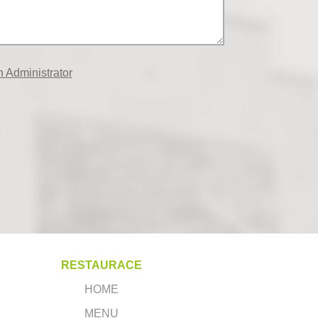
 Administrator
RESTAURACE
HOME
MENU