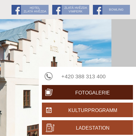
HOTEL
ZLATÁ HVĚZDA
BOWLING
ZLATÁ HVĚZDA
VIMPERK
+420 388 313 400
FOTOGALERIE
KULTURPROGRAMM
LADESTATION