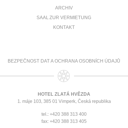
ARCHIV
SAAL ZUR VERMIETUNG
KONTAKT
BEZPEČNOST DAT A OCHRANA OSOBNÍCH ÚDAJŮ
HOTEL ZLATÁ HVĚZDA
1. máje 103, 385 01 Vimperk, Česká republika
tel.: +420 388 313 400
fax: +420 388 313 405