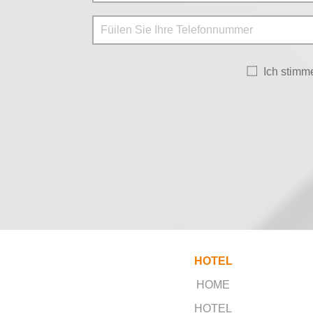
Ich stim
HOTEL
HOME
HOTEL