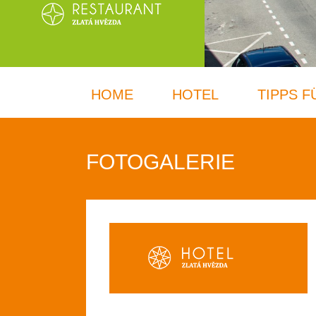
HOME
HOTEL
TIPPS 
FOTOGALERIE