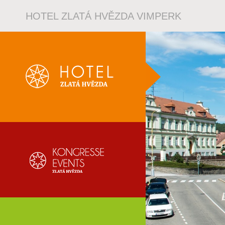
HOTEL ZLATÁ HVĚZDA VIMPERK