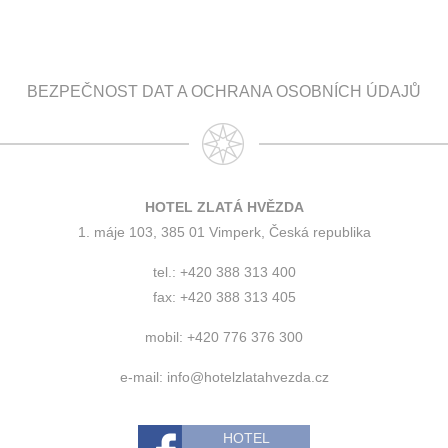
BEZPEČNOST DAT A OCHRANA OSOBNÍCH ÚDAJŮ
HOTEL ZLATÁ HVĚZDA
1. máje 103, 385 01 Vimperk, Česká republika
tel.: +420 388 313 400
fax: +420 388 313 405
mobil: +420 776 376 300
e-mail:
info@hotelzlatahvezda.cz
HOTEL