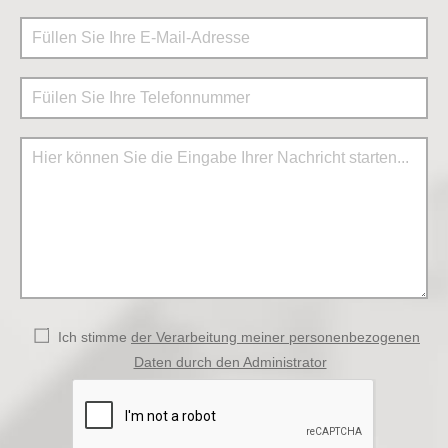
Ich stimme
der Verarbeitung meiner personenbezogenen
Daten durch den Administrator