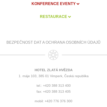
KONFERENCE EVENTY
RESTAURACE
BEZPEČNOST DAT A OCHRANA OSOBNÍCH ÚDAJŮ
HOTEL ZLATÁ HVĚZDA
1. máje 103, 385 01 Vimperk, Česká republika
tel.: +420 388 313 400
fax: +420 388 313 405
mobil: +420 776 376 300