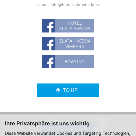
e-mail:
info@hotelzlatahvezda.cz
HOTEL
ZLATÁ HVĚZDA
ZLATÁ HVĚZDA
VIMPERK
BOWLING
TO UP
Ihre Privatsphäre ist uns wichtig
Diese Website verwendet Cookies und Targeting Technologien,