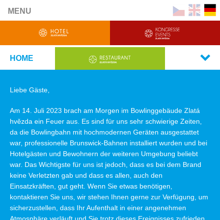
MENU
HOME
Liebe Gäste,
Am 14. Juli 2023 brach am Morgen im Bowlinggebäude Zlatá
hvězda ein Feuer aus. Es sind für uns sehr schwierige Zeiten,
da die Bowlingbahn mit hochmodernen Geräten ausgestattet
war, professionelle Brunswick-Bahnen installiert wurden und bei
Hotelgästen und Bewohnern der weiteren Umgebung beliebt
war. Das Wichtigste für uns ist jedoch, dass es bei dem Brand
keine Verletzten gab und dass es allen, auch den
Einsatzkräften, gut geht. Wenn Sie etwas benötigen,
kontaktieren Sie uns, wir stehen Ihnen gerne zur Verfügung, um
sicherzustellen, dass Ihr Aufenthalt in einer angenehmen
Atmosphäre verläuft und Sie trotz dieses Ereignisses zufrieden