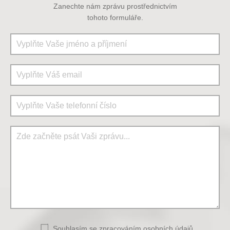
Zanechte nám zprávu prostřednictvím
tohoto formuláře.
Souhlasím se
zpracováním osobních údajů