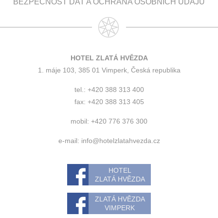
BEZPEČNOST DAT A OCHRANA OSOBNÍCH ÚDAJŮ
HOTEL ZLATÁ HVĚZDA
1. máje 103, 385 01 Vimperk, Česká republika
tel.: +420 388 313 400
fax: +420 388 313 405
mobil: +420 776 376 300
e-mail:
info@hotelzlatahvezda.cz
HOTEL
ZLATÁ HVĚZDA
ZLATÁ HVĚZDA
VIMPERK