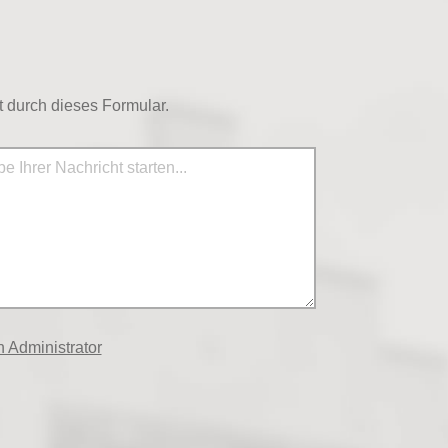
 durch dieses Formular.
 Administrator