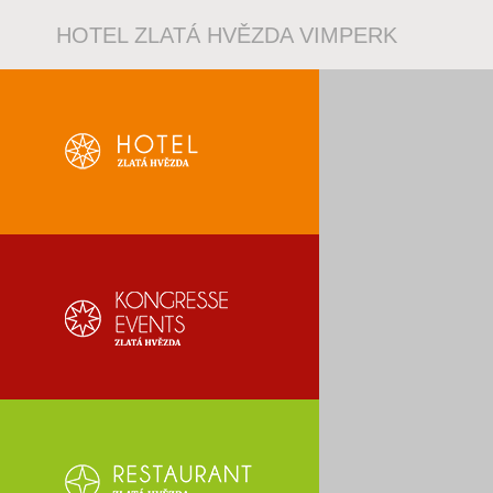
HOTEL ZLATÁ HVĚZDA VIMPERK