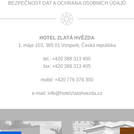
BEZPEČNOST DAT A OCHRANA OSOBNÍCH ÚDAJŮ
HOTEL ZLATÁ HVĚZDA
1. máje 103, 385 01 Vimperk, Česká republika
tel.: +420 388 313 400
fax: +420 388 313 405
mobil: +420 776 376 300
e-mail:
info@hotelzlatahvezda.cz