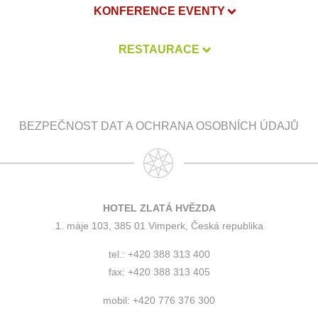
KONFERENCE EVENTY
RESTAURACE
BEZPEČNOST DAT A OCHRANA OSOBNÍCH ÚDAJŮ
HOTEL ZLATÁ HVĚZDA
1. máje 103, 385 01 Vimperk, Česká republika
tel.: +420 388 313 400
fax: +420 388 313 405
mobil: +420 776 376 300