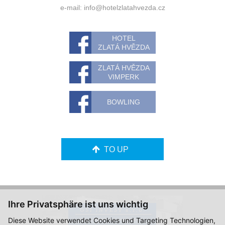
e-mail:
info@hotelzlatahvezda.cz
HOTEL
ZLATÁ HVĚZDA
ZLATÁ HVĚZDA
VIMPERK
BOWLING
TO UP
Ihre Privatsphäre ist uns wichtig
Diese Website verwendet Cookies und Targeting Technologien,