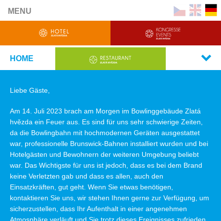
MENU
HOME
Liebe Gäste,
Am 14. Juli 2023 brach am Morgen im Bowlinggebäude Zlatá
hvězda ein Feuer aus. Es sind für uns sehr schwierige Zeiten,
da die Bowlingbahn mit hochmodernen Geräten ausgestattet
war, professionelle Brunswick-Bahnen installiert wurden und bei
Hotelgästen und Bewohnern der weiteren Umgebung beliebt
war. Das Wichtigste für uns ist jedoch, dass es bei dem Brand
keine Verletzten gab und dass es allen, auch den
Einsatzkräften, gut geht. Wenn Sie etwas benötigen,
kontaktieren Sie uns, wir stehen Ihnen gerne zur Verfügung, um
sicherzustellen, dass Ihr Aufenthalt in einer angenehmen
Atmosphäre verläuft und Sie trotz dieses Ereignisses zufrieden