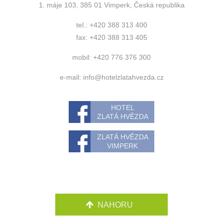
1. máje 103, 385 01 Vimperk, Česká republika
tel.: +420 388 313 400
fax: +420 388 313 405
mobil: +420 776 376 300
e-mail:
info@hotelzlatahvezda.cz
HOTEL
ZLATÁ HVĚZDA
ZLATÁ HVĚZDA
VIMPERK
NAHORU