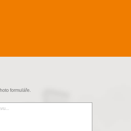
hoto formuláře.