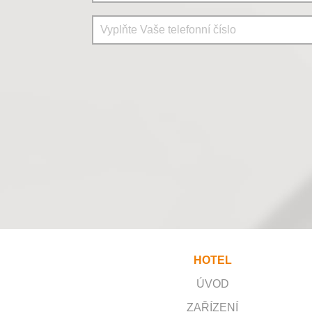
HOTEL
ÚVOD
ZAŘÍZENÍ