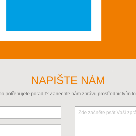
NAPIŠTE NÁM
o potřebujete poradit? Zanechte nám zprávu prostřednictvím to