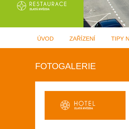
ÚVOD
ZAŘÍZENÍ
TIPY 
FOTOGALERIE