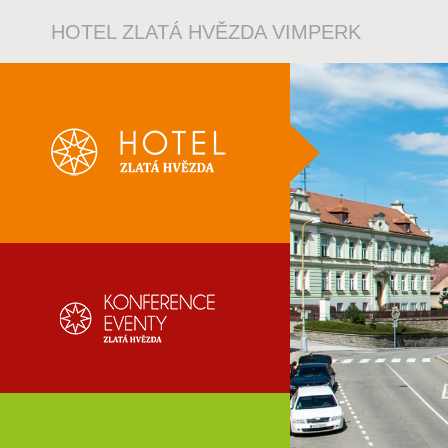
HOTEL ZLATÁ HVĚZDA VIMPERK