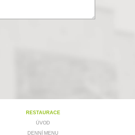
RESTAURACE
ÚVOD
DENNÍ MENU