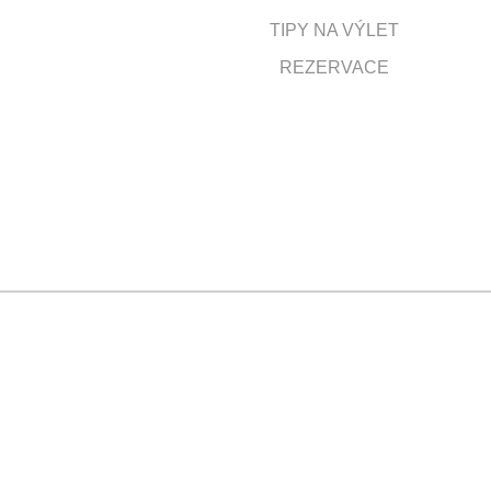
TIPY NA VÝLET
REZERVACE