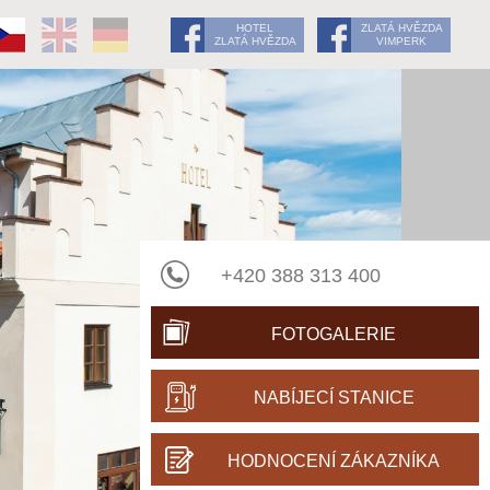
HOTEL
ZLATÁ HVĚZDA
ZLATÁ HVĚZDA
VIMPERK
+420 388 313 400
FOTOGALERIE
NABÍJECÍ STANICE
HODNOCENÍ ZÁKAZNÍKA