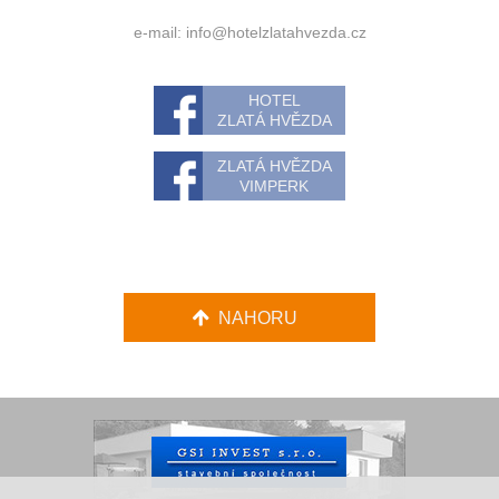
e-mail:
info@hotelzlatahvezda.cz
HOTEL
ZLATÁ HVĚZDA
ZLATÁ HVĚZDA
VIMPERK
NAHORU