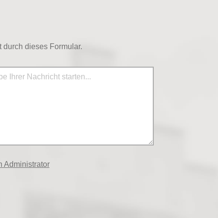
 durch dieses Formular.
 Administrator