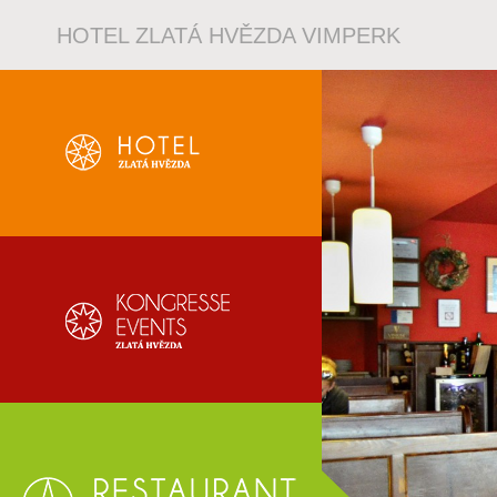
HOTEL ZLATÁ HVĚZDA VIMPERK