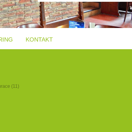
RING
KONTAKT
race (11)